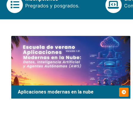
Pregrados y posgrados.
Cons
Aplicaciones modernas en la nube