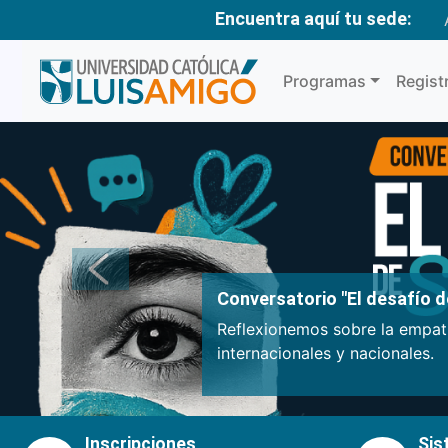
Encuentra aquí tu sede:
Programas
Regist
Anterior
Conversatorio "El desafío de
Reflexionemos sobre la empatí
internacionales y nacionales.
Inscripciones
Sis