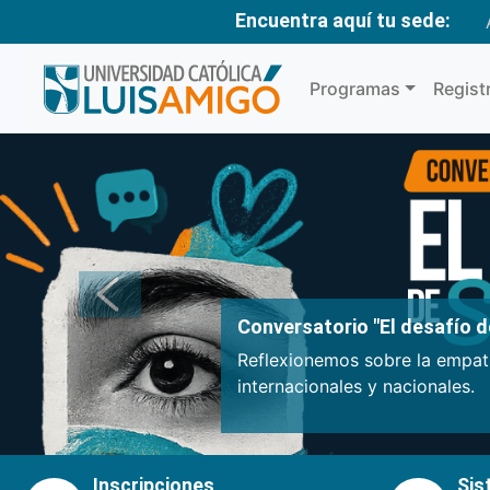
Encuentra aquí tu sede:
Programas
Regist
Anterior
Conversatorio "El desafío de
Reflexionemos sobre la empatí
internacionales y nacionales.
Inscripciones
Sis