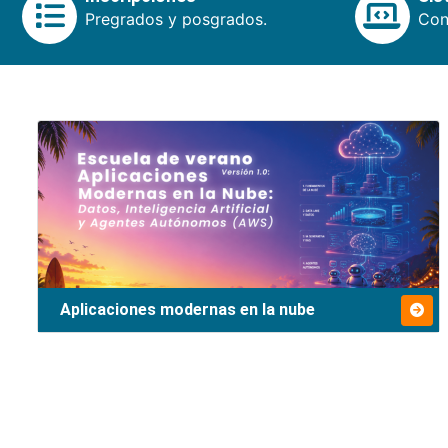
Pregrados y posgrados.
Cons
Aplicaciones modernas en la nube