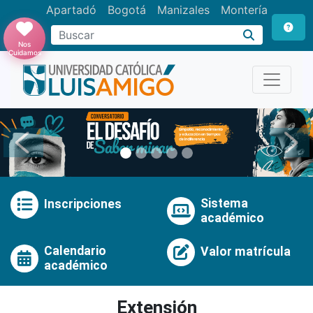
Apartadó
Bogotá
Manizales
Montería
Buscar
Nos
Cuidamos
Anterior
Pró
Sistema
Inscripciones
académico
Calendario
Valor matrícula
académico
Extensión