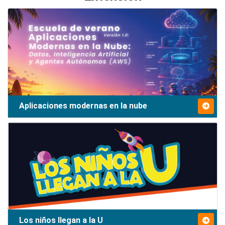
Aplicaciones modernas en la nube
Los niños llegan a la U