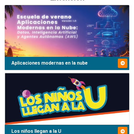
Aplicaciones modernas en la nube
Los niños llegan a la U