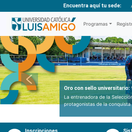
Encuentra aquí tu sede:
Programas
Regist
Anterior
Oro con sello universitario
La entrenadora de la Selecció
protagonistas de la conquista
Inscripciones
Sis