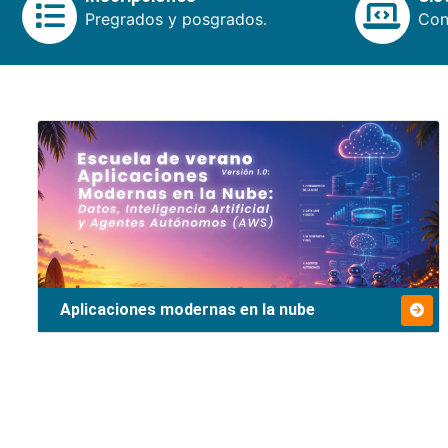
Pregrados y posgrados.
Cons
Aplicaciones modernas en la nube