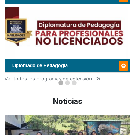
Diplomado de Pedagogía
Ver todos los programas de extensión
Noticias