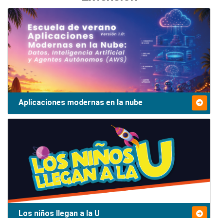
Aplicaciones modernas en la nube
Los niños llegan a la U