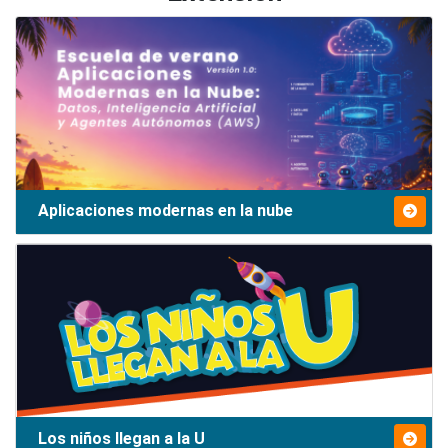
Aplicaciones modernas en la nube
Los niños llegan a la U