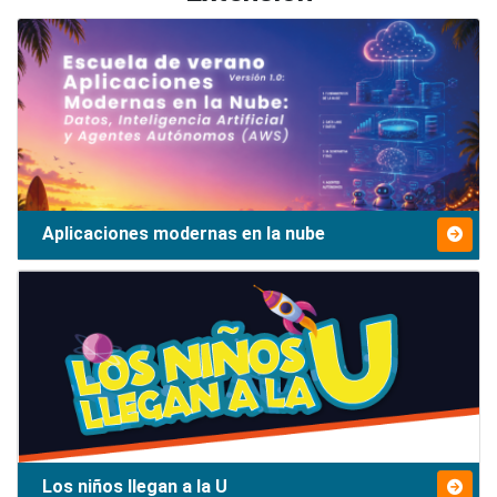
Aplicaciones modernas en la nube
Los niños llegan a la U