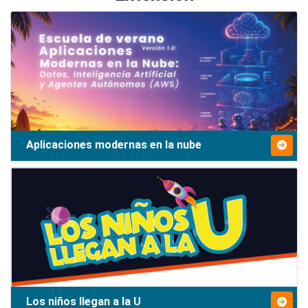
Aplicaciones modernas en la nube
Los niños llegan a la U