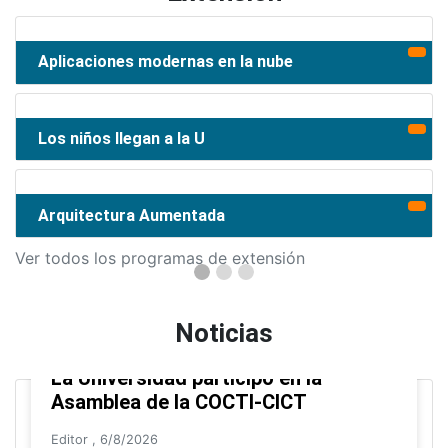
Aplicaciones modernas en la nube
Los niños llegan a la U
Arquitectura Aumentada
Ver todos los programas de extensión
Noticias
La Universidad participó en la
Asamblea de la COCTI-CICT
Editor
,
6/8/2026