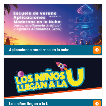
Aplicaciones modernas en la nube
Los niños llegan a la U