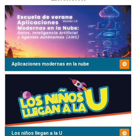
Aplicaciones modernas en la nube
Los niños llegan a la U