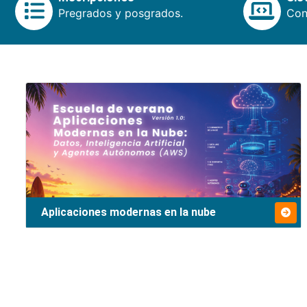
Pregrados y posgrados.
Cons
Aplicaciones modernas en la nube