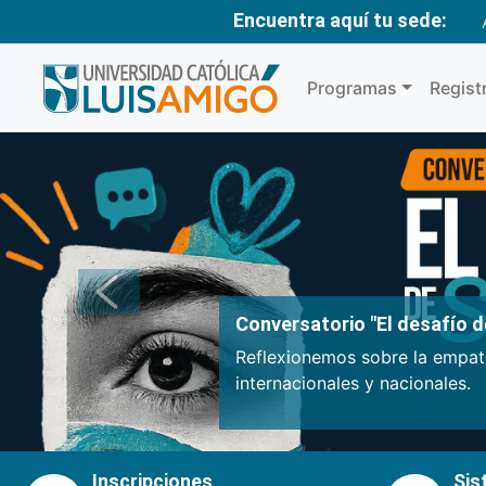
Encuentra aquí tu sede:
Programas
Regist
Anterior
Conversatorio "El desafío de
Reflexionemos sobre la empatí
internacionales y nacionales.
Inscripciones
Sis