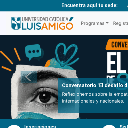
Encuentra aquí tu sede:
Programas
Regist
Anterior
Conversatorio "El desafío de
Reflexionemos sobre la empatí
internacionales y nacionales.
Inscripciones
Sis