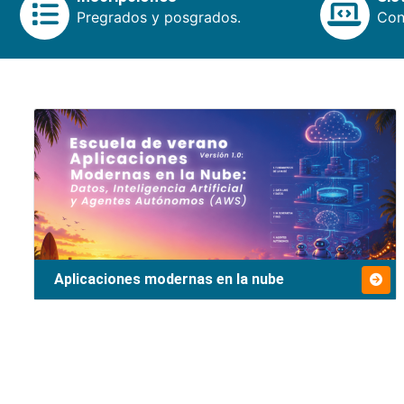
Pregrados y posgrados.
Cons
Aplicaciones modernas en la nube