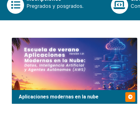
Pregrados y posgrados.
Cons
Aplicaciones modernas en la nube