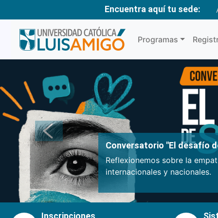
Encuentra aquí tu sede:
Programas
Regist
Anterior
Conversatorio "El desafío de
Reflexionemos sobre la empatí
internacionales y nacionales.
Inscripciones
Sis