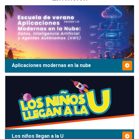
Aplicaciones modernas en la nube
Los niños llegan a la U