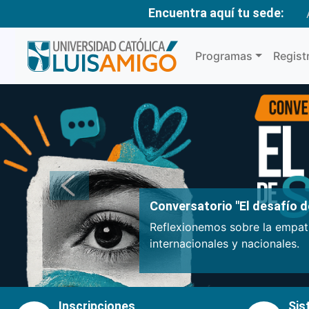
Encuentra aquí tu sede:
Programas
Regist
Anterior
Conversatorio "El desafío de
Reflexionemos sobre la empatí
internacionales y nacionales.
Inscripciones
Sis