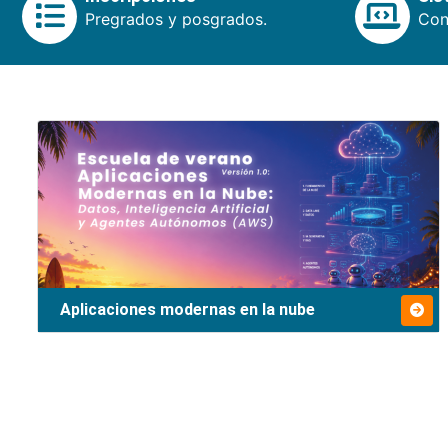
Pregrados y posgrados.
Cons
Aplicaciones modernas en la nube