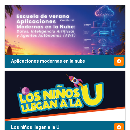
Aplicaciones modernas en la nube
Los niños llegan a la U