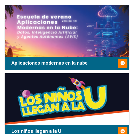
Aplicaciones modernas en la nube
Los niños llegan a la U