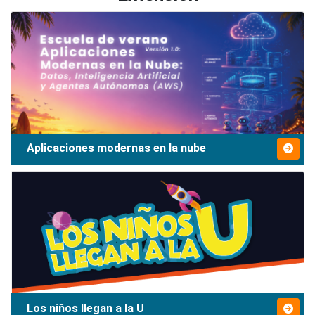
Aplicaciones modernas en la nube
Los niños llegan a la U