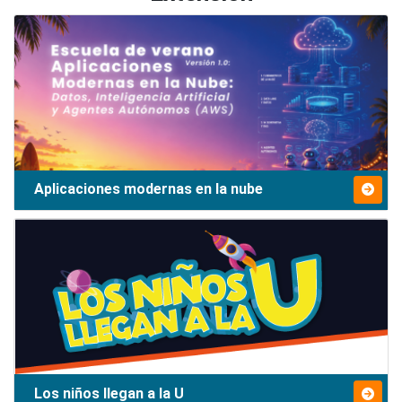
Aplicaciones modernas en la nube
Los niños llegan a la U