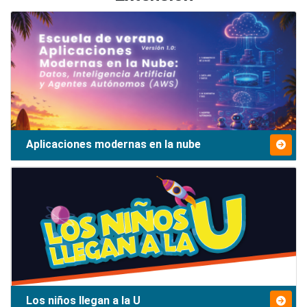
Aplicaciones modernas en la nube
Los niños llegan a la U