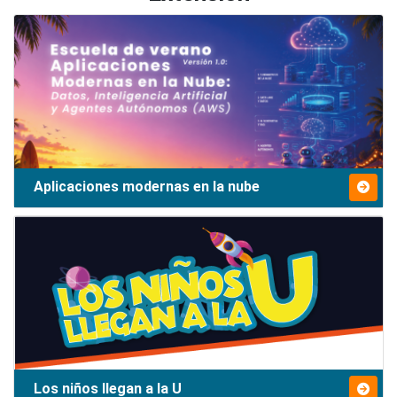
Aplicaciones modernas en la nube
Los niños llegan a la U