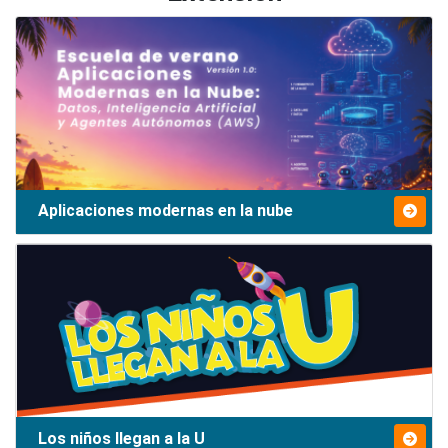
Aplicaciones modernas en la nube
Los niños llegan a la U