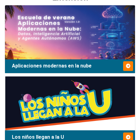
Aplicaciones modernas en la nube
Los niños llegan a la U