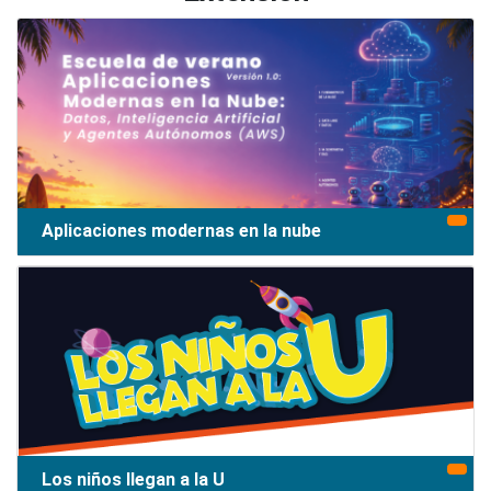
Aplicaciones modernas en la nube
Los niños llegan a la U