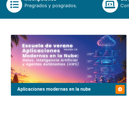
Pregrados y posgrados.
Cons
Aplicaciones modernas en la nube