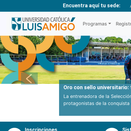
Encuentra aquí tu sede:
Programas
Regist
Anterior
Oro con sello universitario
La entrenadora de la Selecció
protagonistas de la conquista
Inscripciones
Sis