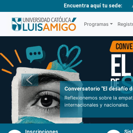
Encuentra aquí tu sede:
Programas
Regist
Anterior
Conversatorio "El desafío de
Reflexionemos sobre la empatí
internacionales y nacionales.
Inscripciones
Sis