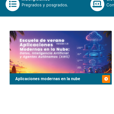
Pregrados y posgrados.
Cons
Aplicaciones modernas en la nube