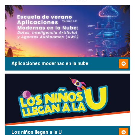
Aplicaciones modernas en la nube
Los niños llegan a la U