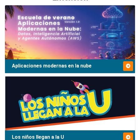
Aplicaciones modernas en la nube
Los niños llegan a la U