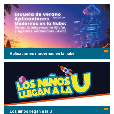
Aplicaciones modernas en la nube
Los niños llegan a la U