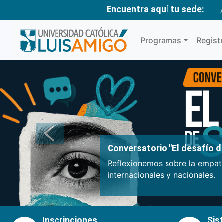
Encuentra aquí tu sede:
Programas
Regist
Anterior
Conversatorio "El desafío de
Reflexionemos sobre la empatí
internacionales y nacionales.
Inscripciones
Sis