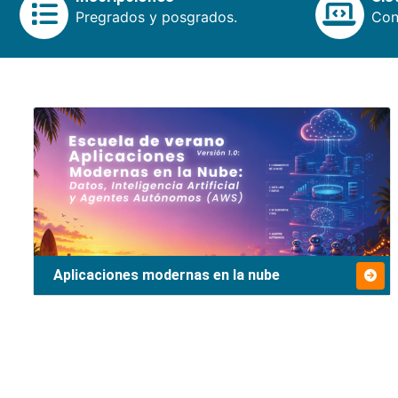
Pregrados y posgrados.
Cons
Aplicaciones modernas en la nube