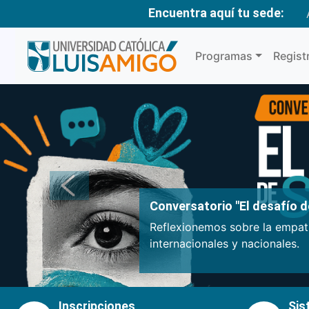
Encuentra aquí tu sede:
Programas
Regist
Anterior
Conversatorio "El desafío de
Reflexionemos sobre la empatí
internacionales y nacionales.
Inscripciones
Sis