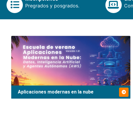
Pregrados y posgrados.
Cons
Aplicaciones modernas en la nube