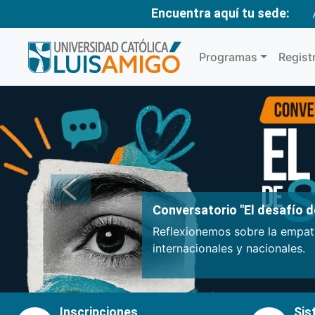
Encuentra aquí tu sede:
Programas
Regist
Anterior
Conversatorio "El desafío de
Reflexionemos sobre la empatí
internacionales y nacionales.
Inscripciones
Sis