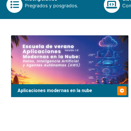
Pregrados y posgrados.
Cons
Aplicaciones modernas en la nube