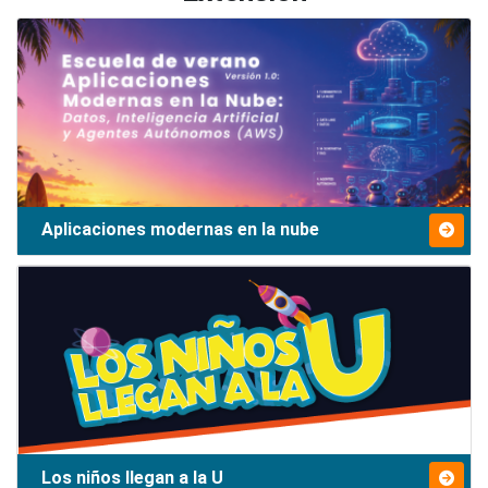
Aplicaciones modernas en la nube
Los niños llegan a la U