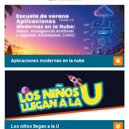
Aplicaciones modernas en la nube
Los niños llegan a la U