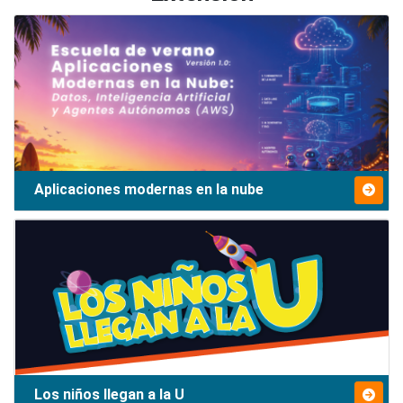
Aplicaciones modernas en la nube
Los niños llegan a la U