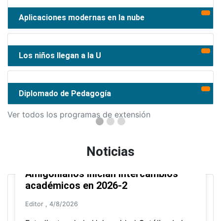
Aplicaciones modernas en la nube
Los niños llegan a la U
Diplomado de Pedagogía
Ver todos los programas de extensión
Noticias
Amigonianos inician intercambios
académicos en 2026-2
Editor
,
4/8/2026