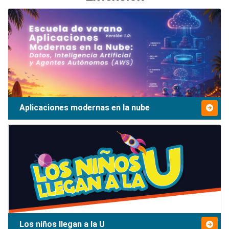
Aplicaciones modernas en la nube
Los niños llegan a la U