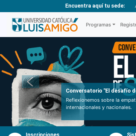
Encuentra aquí tu sede:
Programas
Regist
Anterior
Conversatorio "El desafío de
Reflexionemos sobre la empatí
internacionales y nacionales.
Inscripciones
Sis