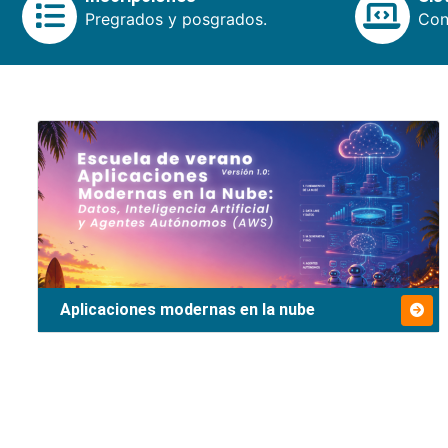
Pregrados y posgrados.
Cons
Aplicaciones modernas en la nube