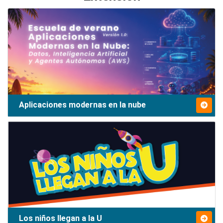
Aplicaciones modernas en la nube
Los niños llegan a la U