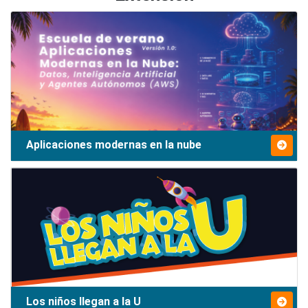
Aplicaciones modernas en la nube
Los niños llegan a la U