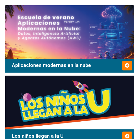
Aplicaciones modernas en la nube
Los niños llegan a la U