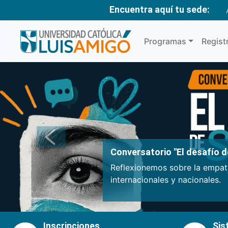
Encuentra aquí tu sede:
Programas
Regist
Anterior
Conversatorio "El desafío de
Reflexionemos sobre la empatí
internacionales y nacionales.
Inscripciones
Sis