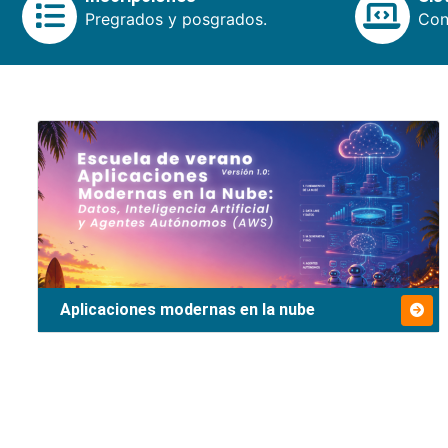
Pregrados y posgrados.
Cons
Aplicaciones modernas en la nube