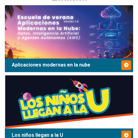
Aplicaciones modernas en la nube
Los niños llegan a la U