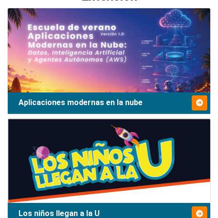
Aplicaciones modernas en la nube
Los niños llegan a la U