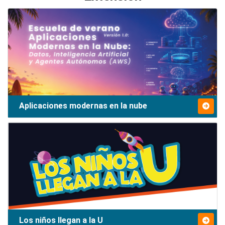
Aplicaciones modernas en la nube
Los niños llegan a la U