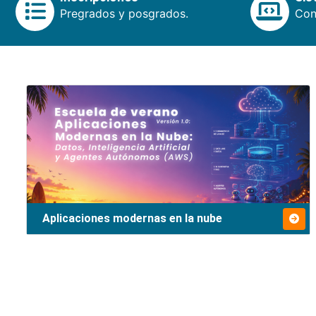
Pregrados y posgrados.
Cons
Aplicaciones modernas en la nube