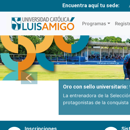
Encuentra aquí tu sede:
Programas
Regist
Anterior
Oro con sello universitario
La entrenadora de la Selecció
protagonistas de la conquista
Inscripciones
Sis