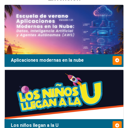
Aplicaciones modernas en la nube
Los niños llegan a la U