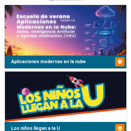
Aplicaciones modernas en la nube
Los niños llegan a la U